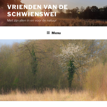
Skip
VRIENDEN VAN DE
to
SCHWIENSWEI
content
Met zijn allen in en voor de natuur
Menu