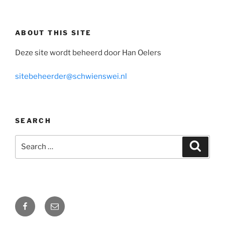
ABOUT THIS SITE
Deze site wordt beheerd door Han Oelers
sitebeheerder@schwienswei.nl
SEARCH
Search
Search
for:
Facebook
Email