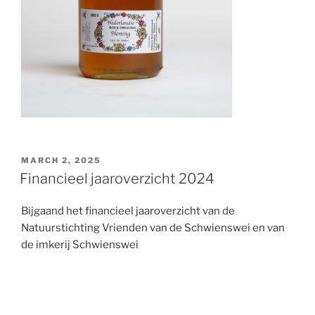
POSTED
MARCH 2, 2025
ON
Financieel jaaroverzicht 2024
Bijgaand het financieel jaaroverzicht van de
Natuurstichting Vrienden van de Schwienswei en van
de imkerij Schwienswei