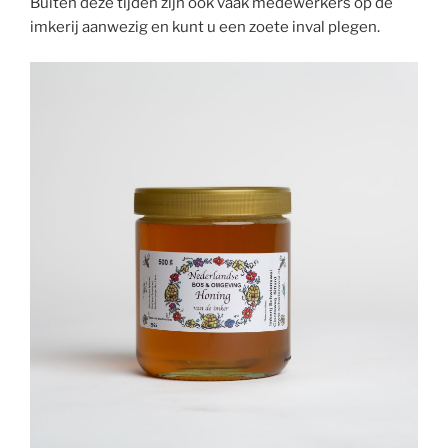
Buiten deze tijden zijn ook vaak medewerkers op de
imkerij aanwezig en kunt u een zoete inval plegen.