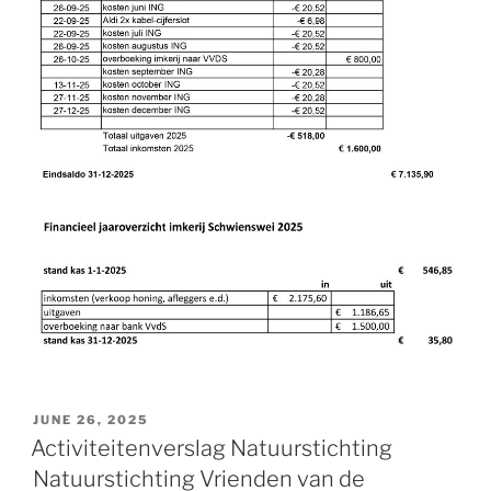
POSTED
JUNE 26, 2025
ON
Activiteitenverslag Natuurstichting
Natuurstichting Vrienden van de