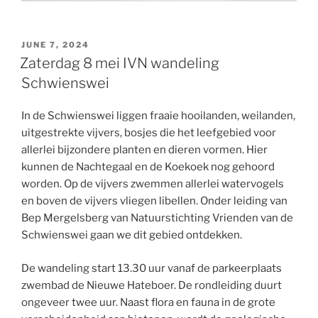
POSTED
JUNE 7, 2024
ON
Zaterdag 8 mei IVN wandeling
Schwienswei
In de Schwienswei liggen fraaie hooilanden, weilanden,
uitgestrekte vijvers, bosjes die het leefgebied voor
allerlei bijzondere planten en dieren vormen. Hier
kunnen de Nachtegaal en de Koekoek nog gehoord
worden. Op de vijvers zwemmen allerlei watervogels
en boven de vijvers vliegen libellen. Onder leiding van
Bep Mergelsberg van Natuurstichting Vrienden van de
Schwienswei gaan we dit gebied ontdekken.
De wandeling start 13.30 uur vanaf de parkeerplaats
zwembad de Nieuwe Hateboer. De rondleiding duurt
ongeveer twee uur. Naast flora en fauna in de grote