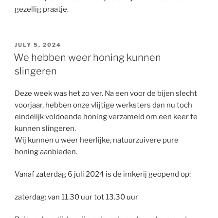
gezellig praatje.
POSTED
JULY 5, 2024
ON
We hebben weer honing kunnen
slingeren
Deze week was het zo ver. Na een voor de bijen slecht
voorjaar, hebben onze vlijtige werksters dan nu toch
eindelijk voldoende honing verzameld om een keer te
kunnen slingeren.
Wij kunnen u weer heerlijke, natuurzuivere pure
honing aanbieden.
Vanaf zaterdag 6 juli 2024 is de imkerij geopend op:
zaterdag: van 11.30 uur tot 13.30 uur