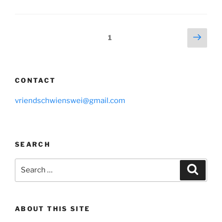
Posts
Next
Page
1
page
navigation
CONTACT
vriendschwienswei@gmail.com
SEARCH
Search
Search
for:
ABOUT THIS SITE