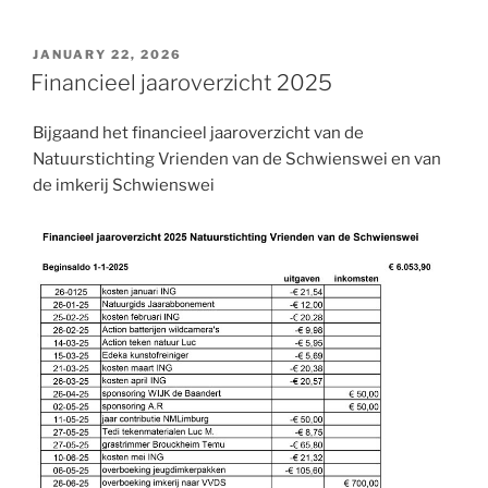
POSTED
JANUARY 22, 2026
ON
Financieel jaaroverzicht 2025
Bijgaand het financieel jaaroverzicht van de
Natuurstichting Vrienden van de Schwienswei en van
de imkerij Schwienswei