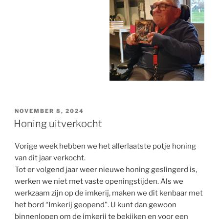
POSTED
NOVEMBER 8, 2024
ON
Honing uitverkocht
Vorige week hebben we het allerlaatste potje honing
van dit jaar verkocht.
Tot er volgend jaar weer nieuwe honing geslingerd is,
werken we niet met vaste openingstijden. Als we
werkzaam zijn op de imkerij, maken we dit kenbaar met
het bord “Imkerij geopend”. U kunt dan gewoon
binnenlopen om de imkerij te bekijken en voor een