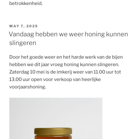
betrokkenheid.
POSTED
MAY 7, 2025
ON
Vandaag hebben we weer honing kunnen
slingeren
Door het goede weer en het harde werk van de bijen
hebben we dit jaar vroeg honing kunnen slingeren.
Zaterdag 10 mei is de imkerij weer van 11.00 uur tot
13.00 uur open voor verkoop van heerlijke
voorjaarshoning.