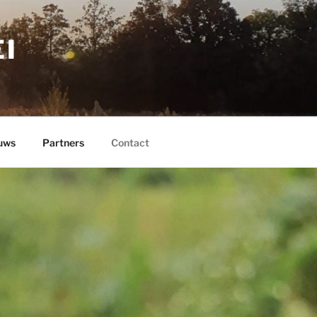
I
uws
Partners
Contact