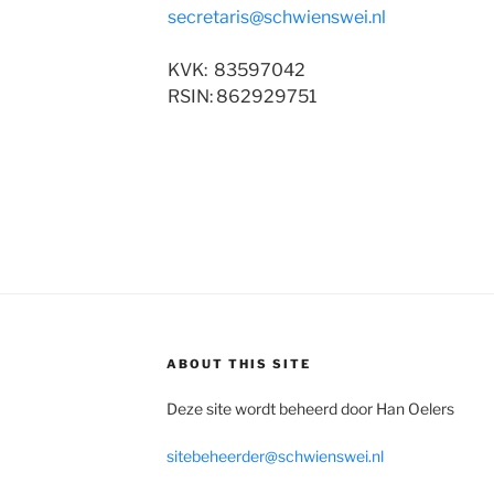
secretaris@schwienswei.nl
KVK: 83597042
RSIN: 862929751
ABOUT THIS SITE
Deze site wordt beheerd door Han Oelers
sitebeheerder@schwienswei.nl