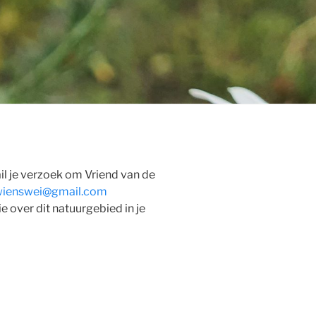
l je verzoek om Vriend van de
wienswei@gmail.com
e over dit natuurgebied in je