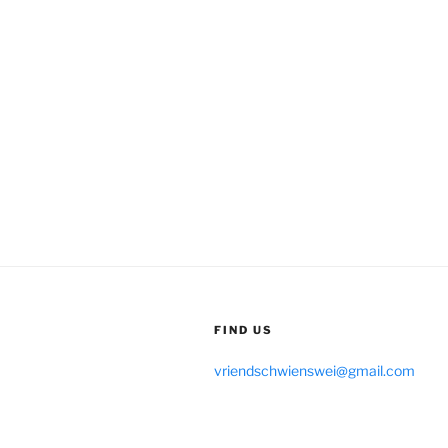
FIND US
vriendschwienswei@gmail.com