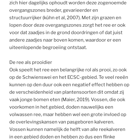
zich hier dagelijks ophoudt worden deze zogenoemde
overgangszones breder, gevarieerder en
structuurrijker (kühn et al, 2007). Met zijn grazen en
lopen door deze overgangszones zorgt het ree er ook
voor dat zaadjes in de grond doordringen of dat juist
andere zaadjes naar boven komen, waardoor er een
uiteenlopende begroeiing ontstaat.
De ree als prooidier
Ook speelt het ree een belangrijke rol als prooi, zo ook
op de Schwienswei en het ECSC-gebied. Te veel reeën
kunnen op den duur ook een negatief effect hebben op
de verscheidenheid van plantensoorten dit omdat zij
vaak jonge bomen eten (Maier, 2019). Vossen, die ook
voorkomen in het gebied, doden nauwelijks een
volwassen ree, maar hebben wel een grote invloed op
de overlevingskansen van pasgeboren kalveren.
Vossen kunnen namelijk de helft van alle reekalveren
in een gebied doden en hebben zo dus een flinke