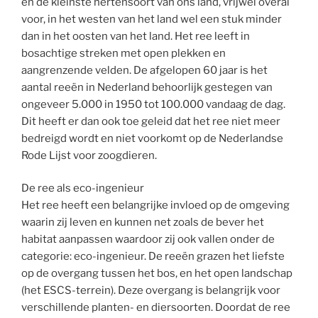
en de kleinste hertensoort van ons land, vrijwel overal
voor, in het westen van het land wel een stuk minder
dan in het oosten van het land. Het ree leeft in
bosachtige streken met open plekken en
aangrenzende velden. De afgelopen 60 jaar is het
aantal reeën in Nederland behoorlijk gestegen van
ongeveer 5.000 in 1950 tot 100.000 vandaag de dag.
Dit heeft er dan ook toe geleid dat het ree niet meer
bedreigd wordt en niet voorkomt op de Nederlandse
Rode Lijst voor zoogdieren.
De ree als eco-ingenieur
Het ree heeft een belangrijke invloed op de omgeving
waarin zij leven en kunnen net zoals de bever het
habitat aanpassen waardoor zij ook vallen onder de
categorie: eco-ingenieur. De reeën grazen het liefste
op de overgang tussen het bos, en het open landschap
(het ESCS-terrein). Deze overgang is belangrijk voor
verschillende planten- en diersoorten. Doordat de ree