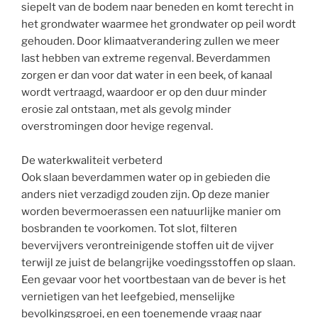
siepelt van de bodem naar beneden en komt terecht in
het grondwater waarmee het grondwater op peil wordt
gehouden. Door klimaatverandering zullen we meer
last hebben van extreme regenval. Beverdammen
zorgen er dan voor dat water in een beek, of kanaal
wordt vertraagd, waardoor er op den duur minder
erosie zal ontstaan, met als gevolg minder
overstromingen door hevige regenval.
De waterkwaliteit verbeterd
Ook slaan beverdammen water op in gebieden die
anders niet verzadigd zouden zijn. Op deze manier
worden bevermoerassen een natuurlijke manier om
bosbranden te voorkomen. Tot slot, filteren
bevervijvers verontreinigende stoffen uit de vijver
terwijl ze juist de belangrijke voedingsstoffen op slaan.
Een gevaar voor het voortbestaan van de bever is het
vernietigen van het leefgebied, menselijke
bevolkingsgroei, en een toenemende vraag naar