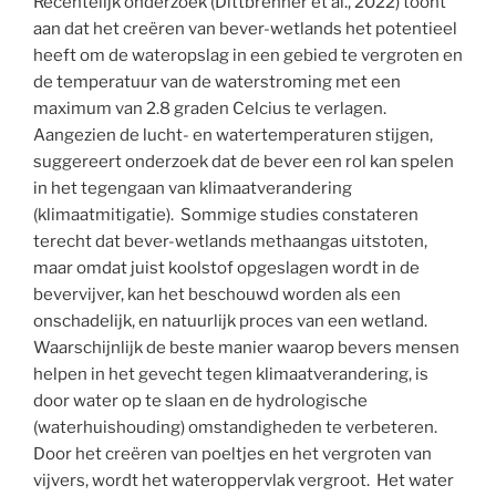
Recentelijk onderzoek (Dittbrenner et al., 2022) toont
aan dat het creëren van bever-wetlands het potentieel
heeft om de wateropslag in een gebied te vergroten en
de temperatuur van de waterstroming met een
maximum van 2.8 graden Celcius te verlagen.
Aangezien de lucht- en watertemperaturen stijgen,
suggereert onderzoek dat de bever een rol kan spelen
in het tegengaan van klimaatverandering
(klimaatmitigatie). Sommige studies constateren
terecht dat bever-wetlands methaangas uitstoten,
maar omdat juist koolstof opgeslagen wordt in de
bevervijver, kan het beschouwd worden als een
onschadelijk, en natuurlijk proces van een wetland.
Waarschijnlijk de beste manier waarop bevers mensen
helpen in het gevecht tegen klimaatverandering, is
door water op te slaan en de hydrologische
(waterhuishouding) omstandigheden te verbeteren.
Door het creëren van poeltjes en het vergroten van
vijvers, wordt het wateroppervlak vergroot. Het water