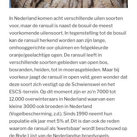
In Nederland komen acht verschillende uilen soorten
voor, maar de ransuil is naast de bosuil de meest
voorkomende uilensoort. In tegenstelling tot de bosuil
kan de ransuil herkend worden aan zijn lange,
omhooggerichte oor-pluimen en felgekleurde
oranje/geelachtige ogen. De ransuil leeft in
verschillende soorten gebieden van open bos,
bosranden, heiden, tot in moerasgebieden. Maar bij
voorkeur jaagt de ransuil in open veld, geen wonder dat
deze soort zich vestigt op de Schwienswei en het
ESCS-terrein. Op dit moment zijn er zo’n 7000 tot
12.000 overwinteraars in Nederland waarvan een
kleine 3000 ook broeden in Nederland
(Vogelbescherming, z.d.). Sinds 1990 neemt hun
populatie elk jaar met 5% af. Dit is dan ook de reden
waarom de ransuil als ‘kwetsbaar’ wordt beschouwd op
de Rode Lijst van de Nederlandse broedvogels.