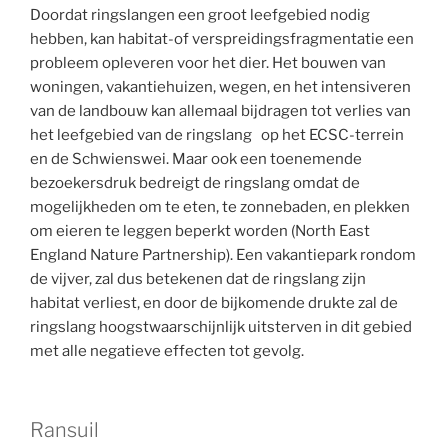
Doordat ringslangen een groot leefgebied nodig
hebben, kan habitat-of verspreidingsfragmentatie een
probleem opleveren voor het dier. Het bouwen van
woningen, vakantiehuizen, wegen, en het intensiveren
van de landbouw kan allemaal bijdragen tot verlies van
het leefgebied van de ringslang op het ECSC-terrein
en de Schwienswei. Maar ook een toenemende
bezoekersdruk bedreigt de ringslang omdat de
mogelijkheden om te eten, te zonnebaden, en plekken
om eieren te leggen beperkt worden (North East
England Nature Partnership). Een vakantiepark rondom
de vijver, zal dus betekenen dat de ringslang zijn
habitat verliest, en door de bijkomende drukte zal de
ringslang hoogstwaarschijnlijk uitsterven in dit gebied
met alle negatieve effecten tot gevolg.
Ransuil