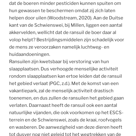
dat de boeren minder pesticiden kunnen spuiten om
hun gewassen te beschermen omdat zij zich laten
helpen door uilen (Woodstream, 2020). Aan de Duitse
kant van de Schwienswei, bij Millen, liggen een aantal
akkervelden, wellicht dat de ransuil de boer daar al
volop helpt? Bestrijdingsmiddelen zijn schadelijk voor
de mens ze veroorzaken namelijk luchtweg- en
huidaandoeningen.
Ransuilen zijn kwetsbaar bij verstoring van hun
slaapplaatsen. Dus verhoogde menselijke activiteit
rondom slaapplaatsen kan ertoe leiden dat de ransuil
het gebied verlaat (PGC, z.d.). Met de komst van een
vakantiepark, zal de menselijk activiteit drastisch
toenemen, en dus zullen de ransuilen het gebied gaan
verlaten. Daarnaast heeft de ransuil ook een aantal
natuurlijke vijanden, die ook voorkomen op het ESCS-
terrein en de Schwienswei, zoals de kraai, roofvogels
en wasberen. De aanwezigheid van deze dieren heeft
tot dusver nog niet geleid tot het wegtrekken van de