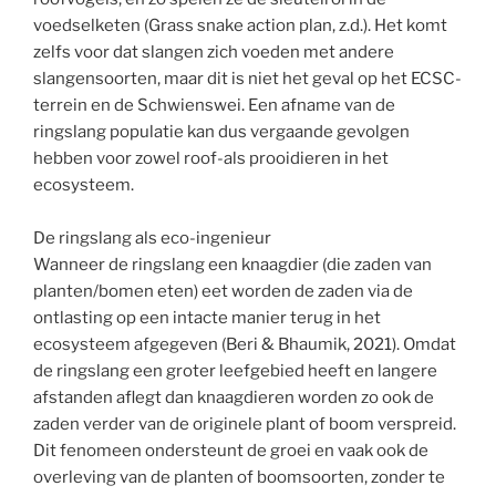
voedselketen (Grass snake action plan, z.d.). Het komt
zelfs voor dat slangen zich voeden met andere
slangensoorten, maar dit is niet het geval op het ECSC-
terrein en de Schwienswei. Een afname van de
ringslang populatie kan dus vergaande gevolgen
hebben voor zowel roof-als prooidieren in het
ecosysteem.
De ringslang als eco-ingenieur
Wanneer de ringslang een knaagdier (die zaden van
planten/bomen eten) eet worden de zaden via de
ontlasting op een intacte manier terug in het
ecosysteem afgegeven (Beri & Bhaumik, 2021). Omdat
de ringslang een groter leefgebied heeft en langere
afstanden aflegt dan knaagdieren worden zo ook de
zaden verder van de originele plant of boom verspreid.
Dit fenomeen ondersteunt de groei en vaak ook de
overleving van de planten of boomsoorten, zonder te