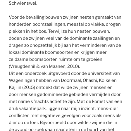
Schwienswei.
Voor de bevalling bouwen zwijnen nesten gemaakt van
honderden boomzaailingen, meestal op vlakke, drogen
plekken in het bos. Terwijl ze hun nesten bouwen,
doden de zwijnen veel van de dominante zaailingen en
dragen zo onopzettelijk bij aan het verminderen van de
lokaal dominante boomsoorten en krijgen meer
zeldzame boomsoorten ruimte om te groeien
(Vreugdenhil & van Maanen, 2010).
Uit een onderzoek uitgevoerd door de universiteit van
Wageningen hebben van Doormaal, Ohashi, Koike en
Kaji in (2015) ontdekt dat wilde zwijnen mensen en
door mensen gedomineerde gebieden vermijden door
met name s ’nachts actief te zijn. Met de komst van een
druk vakantiepark, liggen naar mijn inzicht, mens-dier
conflicten met negatieve gevolgen voor zoals mens als
dier op de loer. Bijvoorbeeld door wilde zwijnen die in
de avond op zoek gaan naar eten in de buurt van het