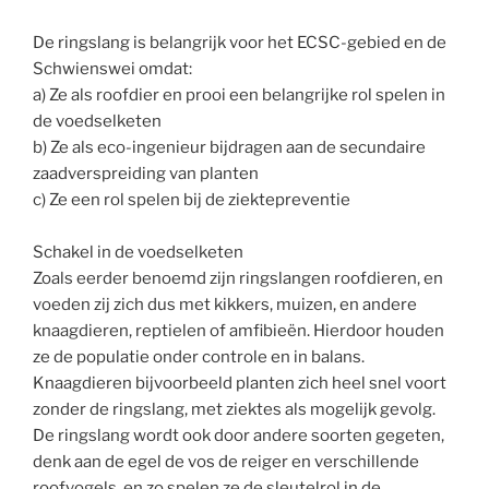
De ringslang is belangrijk voor het ECSC-gebied en de
Schwienswei omdat:
a) Ze als roofdier en prooi een belangrijke rol spelen in
de voedselketen
b) Ze als eco-ingenieur bijdragen aan de secundaire
zaadverspreiding van planten
c) Ze een rol spelen bij de ziektepreventie
Schakel in de voedselketen
Zoals eerder benoemd zijn ringslangen roofdieren, en
voeden zij zich dus met kikkers, muizen, en andere
knaagdieren, reptielen of amfibieën. Hierdoor houden
ze de populatie onder controle en in balans.
Knaagdieren bijvoorbeeld planten zich heel snel voort
zonder de ringslang, met ziektes als mogelijk gevolg.
De ringslang wordt ook door andere soorten gegeten,
denk aan de egel de vos de reiger en verschillende
roofvogels, en zo spelen ze de sleutelrol in de