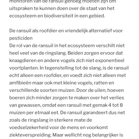
monitoren van de ransuil genoeg moeten zijn om
uitspraken te kunnen doen over de staat van het
ecosysteem en biodiversiteit in een gebied.
De ransuil als roofdier en vriendelijk alternatief voor
pesticiden
De rol van de ransuil in het ecosysteem verschilt niet
heel veel van de ringslang. Beiden zorgen ervoor dat
knaagdieren en andere vogels zich niet exponentieel
voortplanten. In tegenstelling tot de slang, is de ransuil
echt alleen een roofdier, en voedt zich niet alleen met
amfibieën maar ook met kleine vogels, ratten en
verschillende soorten muizen. Door de uilen, hoeven
boeren zich minder zorgen te maken over het verlies
van gewassen, omdat een ransuil met gemak 4 tot 8
muizen per etmaal eet. De ransuil garandeert dus net
zoals de ringslang in sterkere mate de
voedselzekerheid voor de mens en voorkomt
ziekteverspreiding. Maar wellicht nog belangrijker is