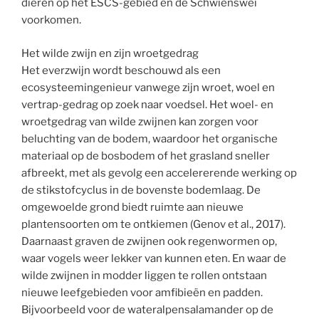
dieren op het ESCS-gebied en de Schwienswei
voorkomen.
Het wilde zwijn en zijn wroetgedrag
Het everzwijn wordt beschouwd als een
ecosysteemingenieur vanwege zijn wroet, woel en
vertrap-gedrag op zoek naar voedsel. Het woel- en
wroetgedrag van wilde zwijnen kan zorgen voor
beluchting van de bodem, waardoor het organische
materiaal op de bosbodem of het grasland sneller
afbreekt, met als gevolg een accelererende werking op
de stikstofcyclus in de bovenste bodemlaag. De
omgewoelde grond biedt ruimte aan nieuwe
plantensoorten om te ontkiemen (Genov et al., 2017).
Daarnaast graven de zwijnen ook regenwormen op,
waar vogels weer lekker van kunnen eten. En waar de
wilde zwijnen in modder liggen te rollen ontstaan
nieuwe leefgebieden voor amfibieën en padden.
Bijvoorbeeld voor de wateralpensalamander op de