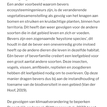
Een ander voorbeeld waarom bevers
ecosysteemingenieurs zijn, is de veranderende
vegetatiesamenstelling als gevolg van het knagen aan
bomen en struiken en kruidachtige planten, binnen hun
territoria. Dit heeft dan weer gevolgen voor de andere
soorten die in dat gebied leven en zich er voeden.
Bevers zijn een zogenaamde ‘keystone species’, dit
houdt in dat de bever een onevenredig grote invloed
heeft op de andere dieren die leven in dezelfde habitat.
Eén bever of beverfamilie creëert een leefgebied voor
een groot aantal andere soorten. Deze insecten,
vogels, vissen, amfibieën, reptielen en zoogdieren
hebben dit leefgebied nodig om te overleven. Op deze
manier dragen bevers dus bij aan de instandhouding of
toename van de biodiversiteit in een gebied (Van der
Hoof, 2019).
De gevolgen van klimaatverandering te beperken