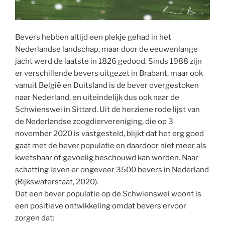
Bevers hebben altijd een plekje gehad in het
Nederlandse landschap, maar door de eeuwenlange
jacht werd de laatste in 1826 gedood. Sinds 1988 zijn
er verschillende bevers uitgezet in Brabant, maar ook
vanuit België en Duitsland is de bever overgestoken
naar Nederland, en uiteindelijk dus ook naar de
Schwienswei in Sittard. Uit de herziene rode lijst van
de Nederlandse zoogdiervereniging, die op 3
november 2020 is vastgesteld, blijkt dat het erg goed
gaat met de bever populatie en daardoor niet meer als
kwetsbaar of gevoelig beschouwd kan worden. Naar
schatting leven er ongeveer 3500 bevers in Nederland
(Rijkswaterstaat, 2020).
Dat een bever populatie op de Schwienswei woont is
een positieve ontwikkeling omdat bevers ervoor
zorgen dat: