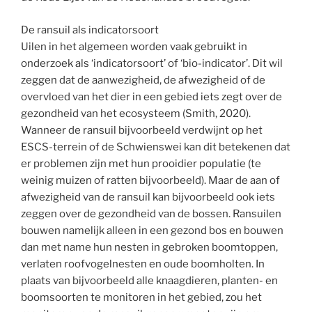
De ransuil als indicatorsoort
Uilen in het algemeen worden vaak gebruikt in
onderzoek als ‘indicatorsoort’ of ‘bio-indicator’. Dit wil
zeggen dat de aanwezigheid, de afwezigheid of de
overvloed van het dier in een gebied iets zegt over de
gezondheid van het ecosysteem (Smith, 2020).
Wanneer de ransuil bijvoorbeeld verdwijnt op het
ESCS-terrein of de Schwienswei kan dit betekenen dat
er problemen zijn met hun prooidier populatie (te
weinig muizen of ratten bijvoorbeeld). Maar de aan of
afwezigheid van de ransuil kan bijvoorbeeld ook iets
zeggen over de gezondheid van de bossen. Ransuilen
bouwen namelijk alleen in een gezond bos en bouwen
dan met name hun nesten in gebroken boomtoppen,
verlaten roofvogelnesten en oude boomholten. In
plaats van bijvoorbeeld alle knaagdieren, planten- en
boomsoorten te monitoren in het gebied, zou het