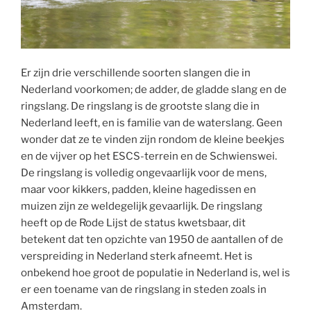
Er zijn drie verschillende soorten slangen die in
Nederland voorkomen; de adder, de gladde slang en de
ringslang. De ringslang is de grootste slang die in
Nederland leeft, en is familie van de waterslang. Geen
wonder dat ze te vinden zijn rondom de kleine beekjes
en de vijver op het ESCS-terrein en de Schwienswei.
De ringslang is volledig ongevaarlijk voor de mens,
maar voor kikkers, padden, kleine hagedissen en
muizen zijn ze weldegelijk gevaarlijk. De ringslang
heeft op de Rode Lijst de status kwetsbaar, dit
betekent dat ten opzichte van 1950 de aantallen of de
verspreiding in Nederland sterk afneemt. Het is
onbekend hoe groot de populatie in Nederland is, wel is
er een toename van de ringslang in steden zoals in
Amsterdam.