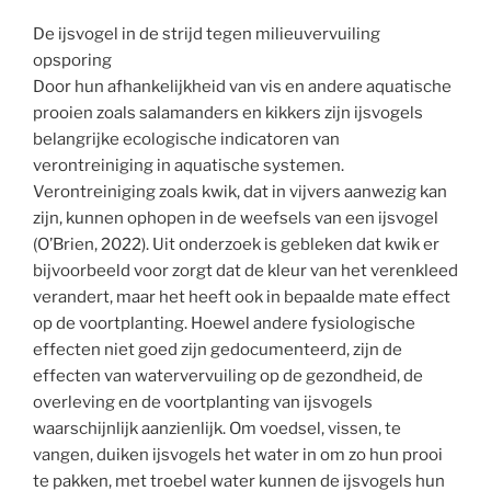
De ijsvogel in de strijd tegen milieuvervuiling
opsporing
Door hun afhankelijkheid van vis en andere aquatische
prooien zoals salamanders en kikkers zijn ijsvogels
belangrijke ecologische indicatoren van
verontreiniging in aquatische systemen.
Verontreiniging zoals kwik, dat in vijvers aanwezig kan
zijn, kunnen ophopen in de weefsels van een ijsvogel
(O’Brien, 2022). Uit onderzoek is gebleken dat kwik er
bijvoorbeeld voor zorgt dat de kleur van het verenkleed
verandert, maar het heeft ook in bepaalde mate effect
op de voortplanting. Hoewel andere fysiologische
effecten niet goed zijn gedocumenteerd, zijn de
effecten van watervervuiling op de gezondheid, de
overleving en de voortplanting van ijsvogels
waarschijnlijk aanzienlijk. Om voedsel, vissen, te
vangen, duiken ijsvogels het water in om zo hun prooi
te pakken, met troebel water kunnen de ijsvogels hun