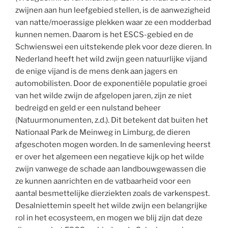
zwijnen aan hun leefgebied stellen, is de aanwezigheid
van natte/moerassige plekken waar ze een modderbad
kunnen nemen. Daarom is het ESCS-gebied en de
Schwienswei een uitstekende plek voor deze dieren. In
Nederland heeft het wild zwijn geen natuurlijke vijand
de enige vijand is de mens denk aan jagers en
automobilisten. Door de exponentiële populatie groei
van het wilde zwijn de afgelopen jaren, zijn ze niet
bedreigd en geld er een nulstand beheer
(Natuurmonumenten, z.d.). Dit betekent dat buiten het
Nationaal Park de Meinweg in Limburg, de dieren
afgeschoten mogen worden. In de samenleving heerst
er over het algemeen een negatieve kijk op het wilde
zwijn vanwege de schade aan landbouwgewassen die
ze kunnen aanrichten en de vatbaarheid voor een
aantal besmettelijke dierziekten zoals de varkenspest.
Desalniettemin speelt het wilde zwijn een belangrijke
rol in het ecosysteem, en mogen we blij zijn dat deze