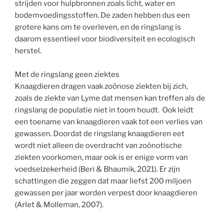
strijden voor hulpbronnen zoals licht, water en
bodemvoedingsstoffen. De zaden hebben dus een
grotere kans om te overleven, en de ringslang is
daarom essentieel voor biodiversiteit en ecologisch
herstel.
Met de ringslang geen ziektes
Knaagdieren dragen vaak zoönose ziekten bij zich,
zoals de ziekte van Lyme dat mensen kan treffen als de
ringslang de populatie niet in toom houdt. Ook leidt
een toename van knaagdieren vaak tot een verlies van
gewassen. Doordat de ringslang knaagdieren eet
wordt niet alleen de overdracht van zoönotische
ziekten voorkomen, maar ook is er enige vorm van
voedselzekerheid (Beri & Bhaumik, 2021). Er zijn
schattingen die zeggen dat maar liefst 200 miljoen
gewassen per jaar worden verpest door knaagdieren
(Arlet & Molleman, 2007).