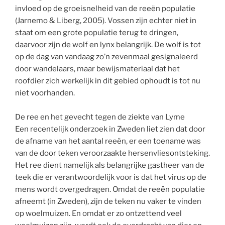
invloed op de groeisnelheid van de reeën populatie
(Jarnemo & Liberg, 2005). Vossen zijn echter niet in
staat om een grote populatie terug te dringen,
daarvoor zijn de wolf en lynx belangrijk. De wolf is tot
op de dag van vandaag zo’n zevenmaal gesignaleerd
door wandelaars, maar bewijsmateriaal dat het
roofdier zich werkelijk in dit gebied ophoudt is tot nu
niet voorhanden.
De ree en het gevecht tegen de ziekte van Lyme
Een recentelijk onderzoek in Zweden liet zien dat door
de afname van het aantal reeën, er een toename was
van de door teken veroorzaakte hersenvliesontsteking.
Het ree dient namelijk als belangrijke gastheer van de
teek die er verantwoordelijk voor is dat het virus op de
mens wordt overgedragen. Omdat de reeën populatie
afneemt (in Zweden), zijn de teken nu vaker te vinden
op woelmuizen. En omdat er zo ontzettend veel