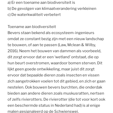
a) Er een toename aan biodiversiteit is
b) De gevolgen van klimaatverandering verkleinen
c) De waterkwaliteit verbetert
Toename aan biodiversiteit
Bevers staan bekend als ecosysteem-ingenieurs
omdat ze constant bezig zijn met een nieuw landschap
te bouwen, of aan te passen (Law, Mclean & Wilby,
2016). Neem het bouwen van dammen als voorbeeld,
dit zorgt ervoor dat er een ‘wetland’ ontstaat, die op
hun beurt overstromen, waardoor bomen sterven. Dit
lijkt geen goede ontwikkeling, maar juist dit zorgt
ervoor dat bepaalde dieren zoals insecten en vissen
zich aangetrokken voelen tot dit gebied, en zich er gaan
nestelen. Ook bouwen bevers burchten, die onderdak
bieden aan andere dieren zoals muskusratten, nertsen
of zelfs rivierotters. De rivierotter (die tot voor kort ook
een beschermde status in Nederland had) is al enige
malen gesignaleerd op de Schwienswei.