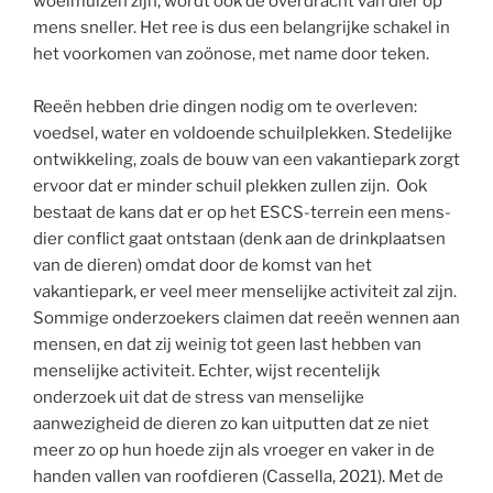
woelmuizen zijn, wordt ook de overdracht van dier op
mens sneller. Het ree is dus een belangrijke schakel in
het voorkomen van zoönose, met name door teken.
Reeën hebben drie dingen nodig om te overleven:
voedsel, water en voldoende schuilplekken. Stedelijke
ontwikkeling, zoals de bouw van een vakantiepark zorgt
ervoor dat er minder schuil plekken zullen zijn. Ook
bestaat de kans dat er op het ESCS-terrein een mens-
dier conflict gaat ontstaan (denk aan de drinkplaatsen
van de dieren) omdat door de komst van het
vakantiepark, er veel meer menselijke activiteit zal zijn.
Sommige onderzoekers claimen dat reeën wennen aan
mensen, en dat zij weinig tot geen last hebben van
menselijke activiteit. Echter, wijst recentelijk
onderzoek uit dat de stress van menselijke
aanwezigheid de dieren zo kan uitputten dat ze niet
meer zo op hun hoede zijn als vroeger en vaker in de
handen vallen van roofdieren (Cassella, 2021). Met de