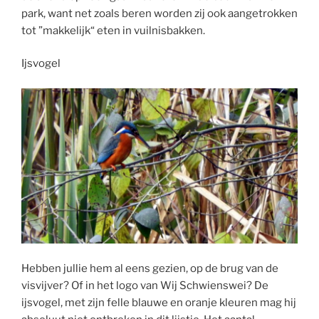
park, want net zoals beren worden zij ook aangetrokken
tot ”makkelijk“ eten in vuilnisbakken.
Ijsvogel
Hebben jullie hem al eens gezien, op de brug van de
visvijver? Of in het logo van Wij Schwienswei? De
ijsvogel, met zijn felle blauwe en oranje kleuren mag hij