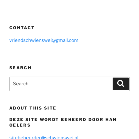
CONTACT
vriendschwienswei@gmail.com
SEARCH
Search
Search
for:
ABOUT THIS SITE
DEZE SITE WORDT BEHEERD DOOR HAN
OELERS
sitebeheerder@schwienswei.nl