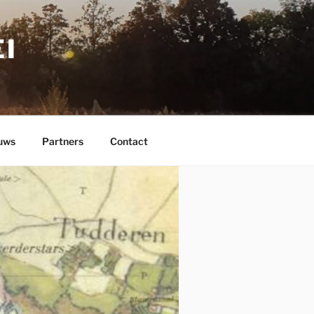
I
uws
Partners
Contact