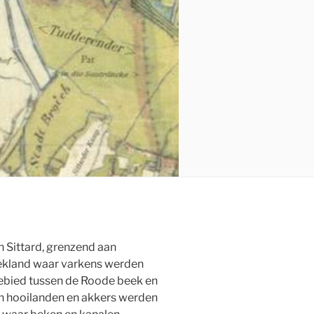
n Sittard, grenzend aan
oekland waar varkens werden
bied tussen de Roode beek en
n hooilanden en akkers werden