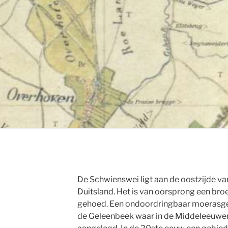
De Schwienswei ligt aan de oostzijde va
Duitsland. Het is van oorsprong een br
gehoed. Een ondoordringbaar moerasge
de Geleenbeek waar in de Middeleeuwe