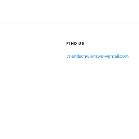
FIND US
vriendschwienswei@gmail.com