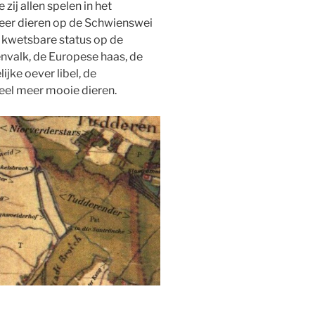
 zij allen spelen in het
eer dieren op de Schwienswei
f kwetsbare status op de
envalk, de Europese haas, de
ijke oever libel, de
eel meer mooie dieren.