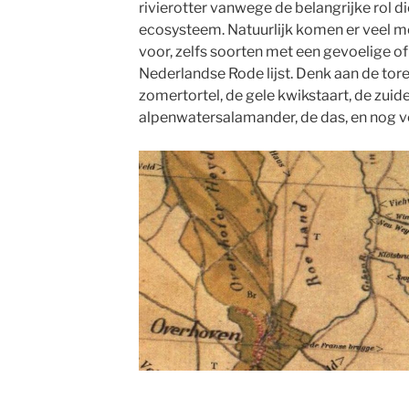
rivierotter vanwege de belangrijke rol die
ecosysteem. Natuurlijk komen er veel m
voor, zelfs soorten met een gevoelige o
Nederlandse Rode lijst. Denk aan de tor
zomertortel, de gele kwikstaart, de zuidel
alpenwatersalamander, de das, en nog v