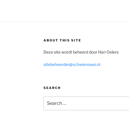
ABOUT THIS SITE
Deze site wordt beheerd door Han Oelers
sitebeheerder@schwienswei.nl
SEARCH
Search
for: