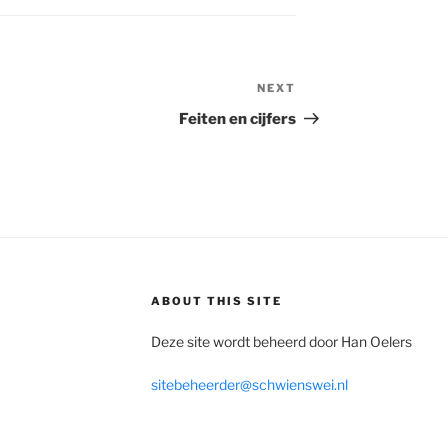
NEXT
Next
Post
Feiten en cijfers
ABOUT THIS SITE
Deze site wordt beheerd door Han Oelers
sitebeheerder@schwienswei.nl