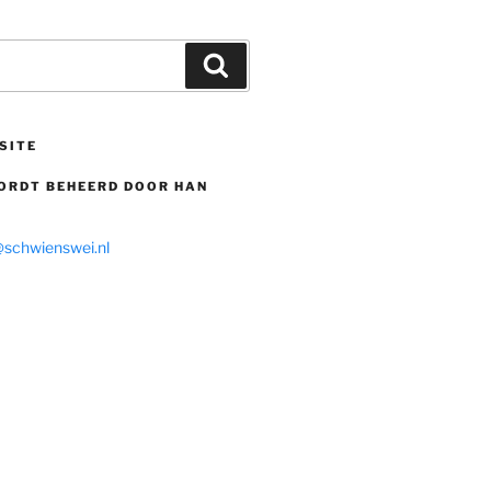
Search
SITE
WORDT BEHEERD DOOR HAN
@schwienswei.nl