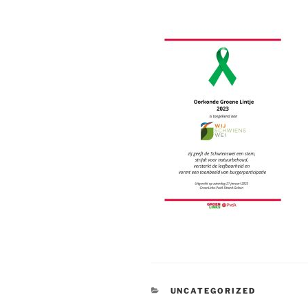
CATEGORIES
UNCATEGORIZED