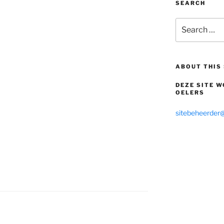
SEARCH
Search
for:
ABOUT THIS 
DEZE SITE 
OELERS
sitebeheerder