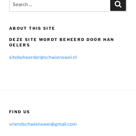
Search
Search
for:
ABOUT THIS SITE
DEZE SITE WORDT BEHEERD DOOR HAN
OELERS
sitebeheerder@schwienswei.nl
FIND US
vriendschwienswei@gmail.com