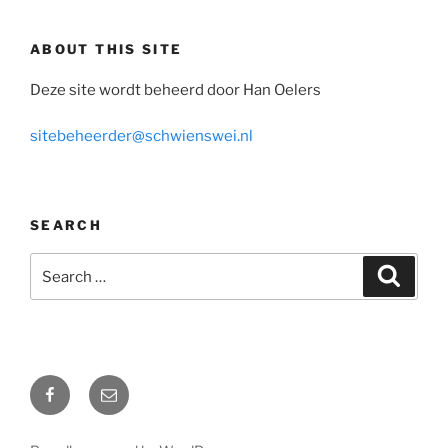
ABOUT THIS SITE
Deze site wordt beheerd door Han Oelers
sitebeheerder@schwienswei.nl
SEARCH
Search
Search
for:
Facebook
Email